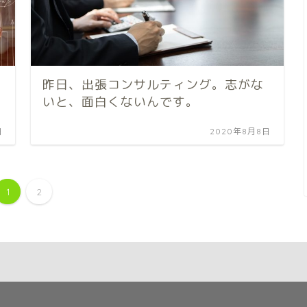
昨日、出張コンサルティング。志がな
いと、面白くないんです。
日
2020年8月8日
1
2