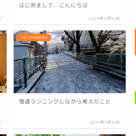
はじめまして、こんにちは
日
2020年12月27日
つれづれなるままに
雪道ランニングしながら考えたこと
日
2020年11月24日