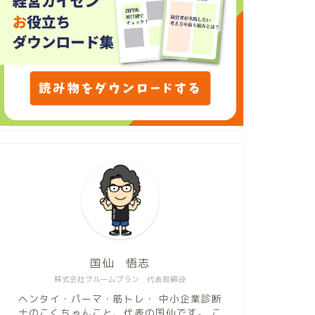
国仙 悟志
株式会社ブルームプラン 代表取締役
ヘンタイ・パーマ・筋トレ・ 中小企業診断
士のこくちゃんこと、代表の国仙です。 こ