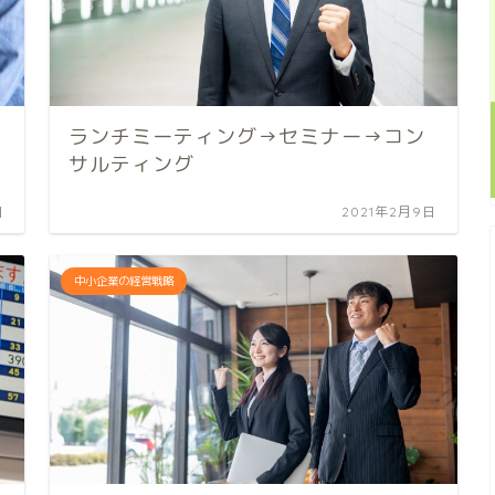
ランチミーティング→セミナー→コン
サルティング
日
2021年2月9日
中小企業の経営戦略