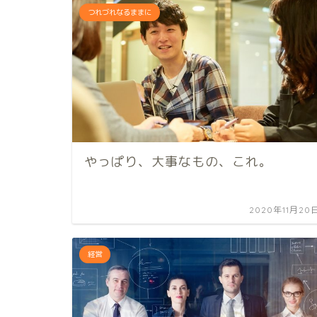
つれづれなるままに
やっぱり、大事なもの、これ。
2020年11月20
経営