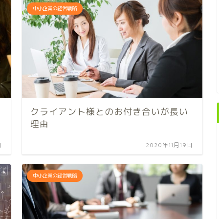
中小企業の経営戦略
クライアント様とのお付き合いが長い
理由
日
2020年11月19日
中小企業の経営戦略