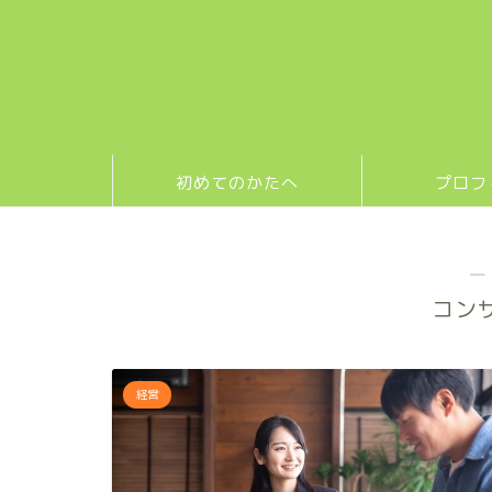
初めてのかたへ
プロフ
―
コン
経営