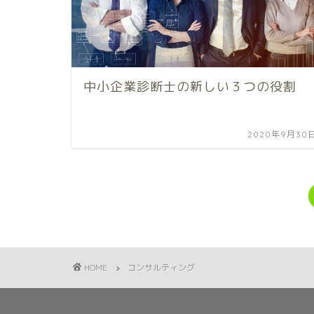
中小企業診断士の新しい３つの役割
2020年9月30
HOME
コンサルティング