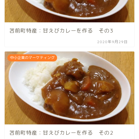
苫前町特産：甘えびカレーを作る その3
2020年9月29日
中小企業のマーケティング
苫前町特産：甘えびカレーを作る その2