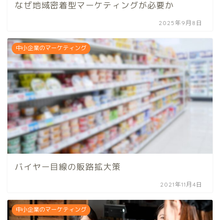
なぜ地域密着型マーケティングが必要か
2025年9月8日
中小企業のマーケティング
バイヤー目線の販路拡大策
2021年11月4日
中小企業のマーケティング