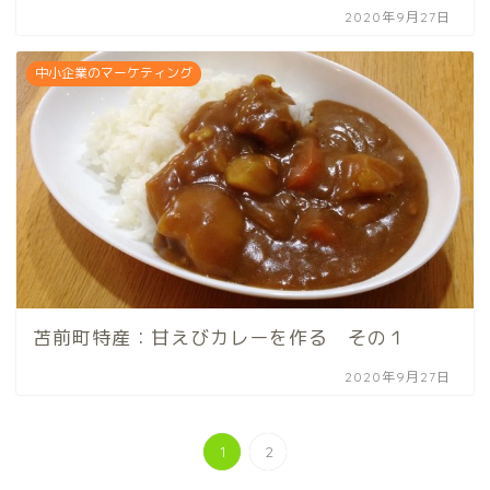
2020年9月27日
中小企業のマーケティング
苫前町特産：甘えびカレーを作る その１
2020年9月27日
1
2