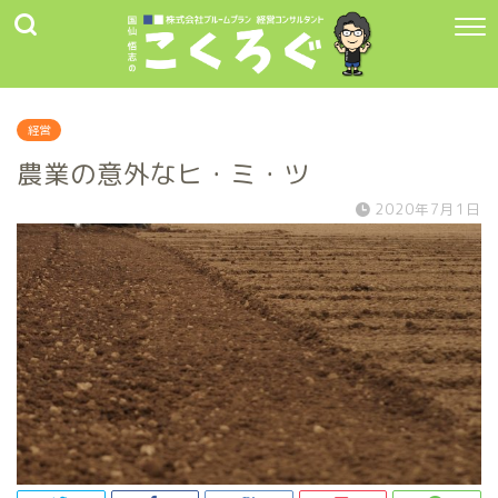
経営
農業の意外なヒ・ミ・ツ
2020年7月1日