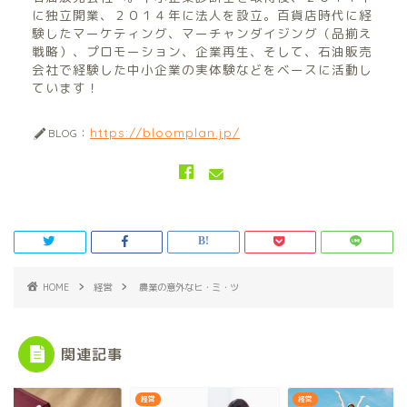
に独立開業、２０１４年に法人を設立。百貨店時代に経
験したマーケティング、マーチャンダイジング（品揃え
戦略）、プロモーション、企業再生、そして、石油販売
会社で経験した中小企業の実体験などをベースに活動し
ています！
https://bloomplan.jp/
BLOG：
HOME
経営
農業の意外なヒ・ミ・ツ
関連記事
経営
経営