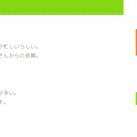
が忙しいらしい。
さんからの依頼。
が多い。
す。