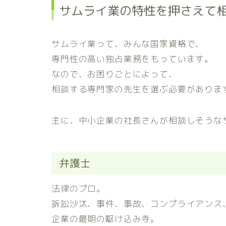
サムライ業の特性を押さえて
サムライ業って、みんな国家資格で、
専門性の高い独占業務をもっています。
なので、お困りごとによって、
相談する専門家の先生を選ぶ必要がありま
主に、中小企業の社長さんが相談しそうな
弁護士
法律のプロ。
訴訟沙汰、事件、事故、コンプライアンス
企業の最期の駆け込み寺。