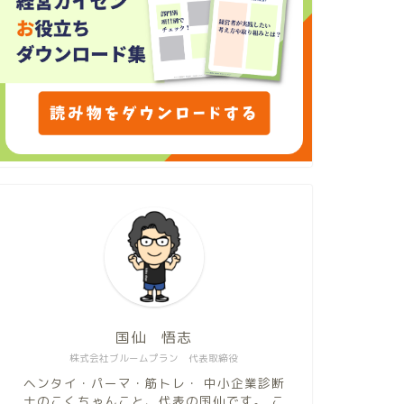
国仙 悟志
株式会社ブルームプラン 代表取締役
ヘンタイ・パーマ・筋トレ・ 中小企業診断
士のこくちゃんこと、代表の国仙です。 こ