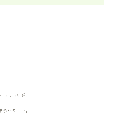
にしました系。
まうパターン。