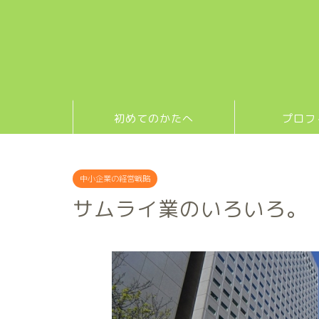
初めてのかたへ
プロフ
中小企業の経営戦略
サムライ業のいろいろ。