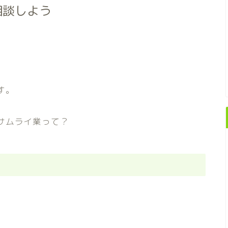
相談しよう
す。
サムライ業って？
、