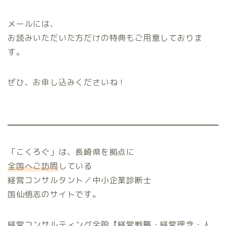
メールには、
お読みいただいた方だけの特典もご用意しておりま
す。
ぜひ、お申し込みくださいね！
「こくろぐ」は、長崎県を拠点に
全国へご訪問
している
経営コンサルタント／中小企業診断士
国仙悟志のサイトです。
経営コンサルティング全般【経営戦略・経営理念・人