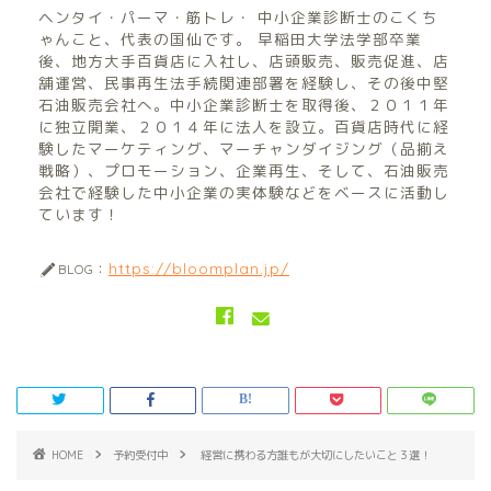
ヘンタイ・パーマ・筋トレ・ 中小企業診断士のこくち
ゃんこと、代表の国仙です。 早稲田大学法学部卒業
後、地方大手百貨店に入社し、店頭販売、販売促進、店
舗運営、民事再生法手続関連部署を経験し、その後中堅
石油販売会社へ。中小企業診断士を取得後、２０１１年
に独立開業、２０１４年に法人を設立。百貨店時代に経
験したマーケティング、マーチャンダイジング（品揃え
戦略）、プロモーション、企業再生、そして、石油販売
会社で経験した中小企業の実体験などをベースに活動し
ています！
https://bloomplan.jp/
BLOG：
HOME
予約受付中
経営に携わる方誰もが大切にしたいこと３選！