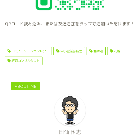
QRコード読み込み、または友達追加をタップで追加いただけます！
コミュニケーションレター
中小企業診断士
北海道
札幌
経営コンサルタント
ABOUT ME
国仙 悟志