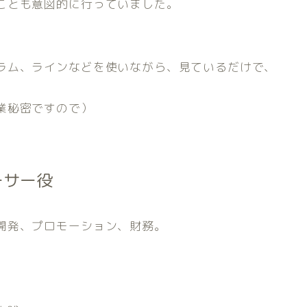
ことも意図的に行っていました。
ラム、ラインなどを使いながら、見ているだけで、
業秘密ですので）
ーサー役
開発、プロモーション、財務。