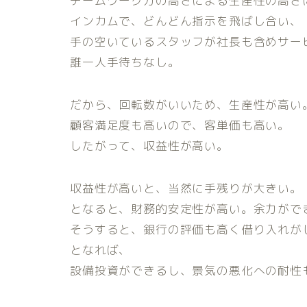
チームワーク力の高さによる生産性の高さ
インカムで、どんどん指示を飛ばし合い、
手の空いているスタッフが社長も含めサー
誰一人手待ちなし。
だから、回転数がいいため、生産性が高い
顧客満足度も高いので、客単価も高い。
したがって、収益性が高い。
収益性が高いと、当然に手残りが大きい。
となると、財務的安定性が高い。余力がで
そうすると、銀行の評価も高く借り入れが
となれば、
設備投資ができるし、景気の悪化への耐性