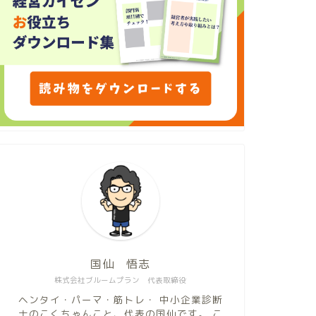
国仙 悟志
株式会社ブルームプラン 代表取締役
ヘンタイ・パーマ・筋トレ・ 中小企業診断
士のこくちゃんこと、代表の国仙です。 こ