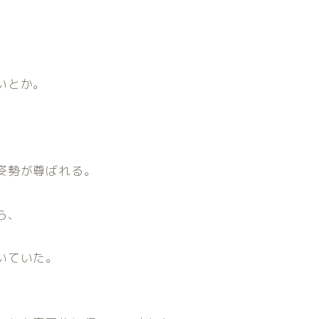
いとか。
姿勢が尊ばれる。
ら、
いていた。