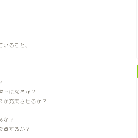
ていること。
？
容室になるか？
スが充実させるか？
るか？
投資するか？