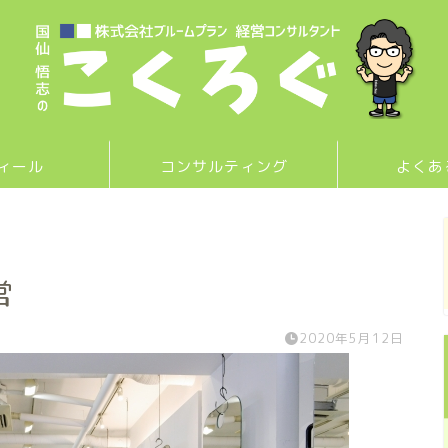
ィール
コンサルティング
よくあ
営
2020年5月12日