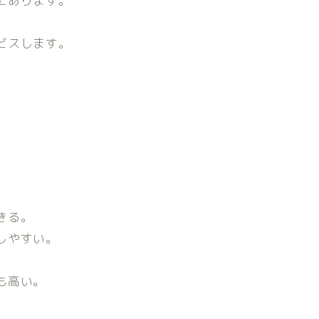
にあります。
ビスします。
。
きる。
しやすい。
も高い。