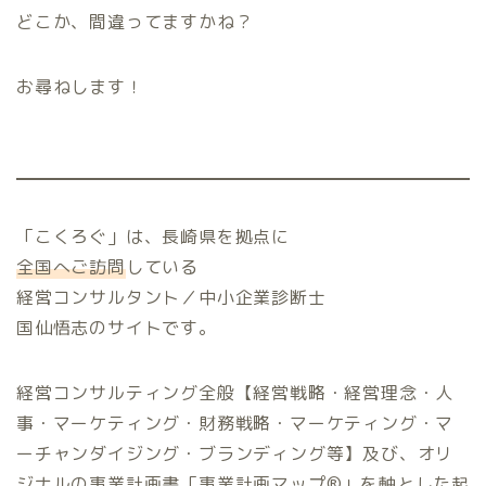
どこか、間違ってますかね？
お尋ねします！
「こくろぐ」は、長崎県を拠点に
全国へご訪問
している
経営コンサルタント／中小企業診断士
国仙悟志のサイトです。
経営コンサルティング全般【経営戦略・経営理念・人
事・マーケティング・財務戦略・マーケティング・マ
ーチャンダイジング・ブランディング等】及び、オリ
ジナルの事業計画書「事業計画マップ®️」を軸とした起