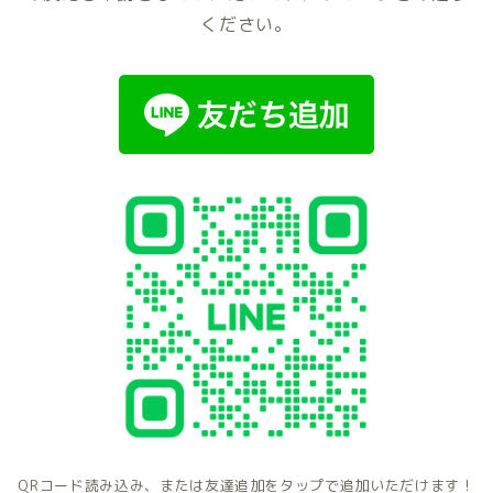
ください。
QRコード読み込み、または友達追加をタップで追加いただけます！