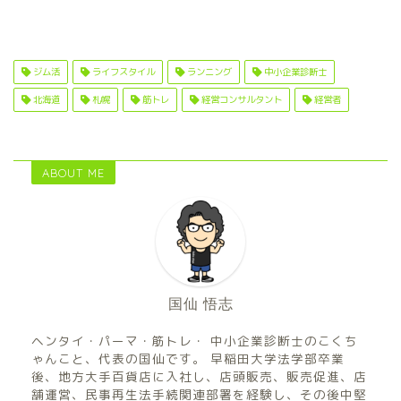
ジム活
ライフスタイル
ランニング
中小企業診断士
北海道
札幌
筋トレ
経営コンサルタント
経営者
ABOUT ME
国仙 悟志
ヘンタイ・パーマ・筋トレ・ 中小企業診断士のこくち
ゃんこと、代表の国仙です。 早稲田大学法学部卒業
後、地方大手百貨店に入社し、店頭販売、販売促進、店
舗運営、民事再生法手続関連部署を経験し、その後中堅