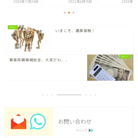
2020年11月24日
2022年6月19日
2020年1
いまこそ、濃厚接触！
事業再構築補助金、大変だわ、、