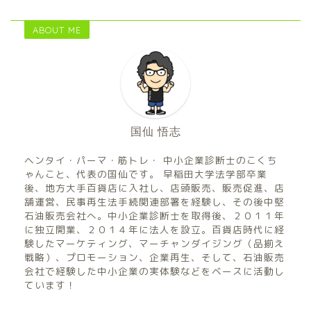
ABOUT ME
国仙 悟志
ヘンタイ・パーマ・筋トレ・ 中小企業診断士のこくち
ゃんこと、代表の国仙です。 早稲田大学法学部卒業
後、地方大手百貨店に入社し、店頭販売、販売促進、店
舗運営、民事再生法手続関連部署を経験し、その後中堅
石油販売会社へ。中小企業診断士を取得後、２０１１年
に独立開業、２０１４年に法人を設立。百貨店時代に経
験したマーケティング、マーチャンダイジング（品揃え
戦略）、プロモーション、企業再生、そして、石油販売
会社で経験した中小企業の実体験などをベースに活動し
ています！