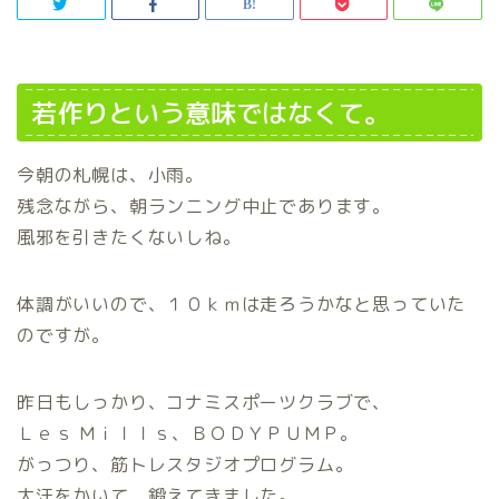
若作りという意味ではなくて。
今朝の札幌は、小雨。
残念ながら、朝ランニング中止であります。
風邪を引きたくないしね。
体調がいいので、１０ｋｍは走ろうかなと思っていた
のですが。
昨日もしっかり、コナミスポーツクラブで、
Ｌｅｓ Ｍｉｌｌｓ、ＢＯＤＹＰＵＭＰ。
がっつり、筋トレスタジオプログラム。
大汗をかいて、鍛えてきました。