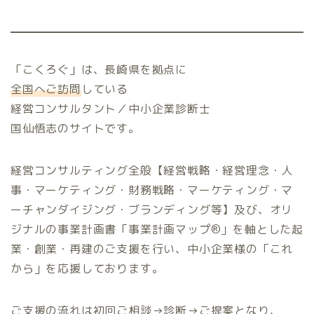
「こくろぐ」は、長崎県を拠点に
全国へご訪問
している
経営コンサルタント／中小企業診断士
国仙悟志のサイトです。
経営コンサルティング全般【経営戦略・経営理念・人
事・マーケティング・財務戦略・マーケティング・マ
ーチャンダイジング・ブランディング等】及び、オリ
ジナルの事業計画書「事業計画マップ®️」を軸とした起
業・創業・再建のご支援を行い、中小企業様の「これ
から」を応援しております。
ご支援の流れは初回ご相談→診断→ご提案となり、