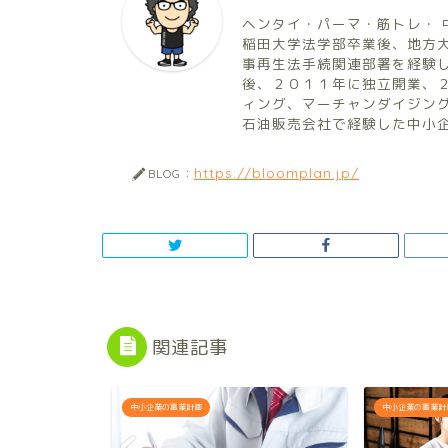
ヘンタイ・パーマ・筋トレ・ 
稲田大学法学部卒業後、地方
事再生法手続関連部署を経験
後、２０１１年に独立開業、
ィング、マーチャンダイジン
石油販売会社で経験した中小
https://bloomplan.jp/
BLOG：
関連記事
中小企業の事業計画
中小企業の事業計