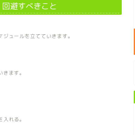
、回避すべきこと
ケジュールを立てていきます。
いきます。
。
を入れる。