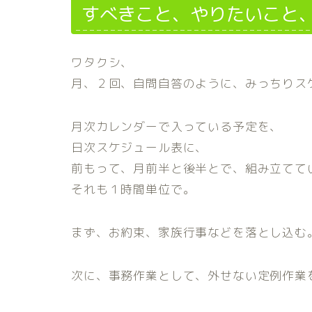
すべきこと、やりたいこと
ワタクシ、
月、２回、自問自答のように、みっちりス
月次カレンダーで入っている予定を、
日次スケジュール表に、
前もって、月前半と後半とで、組み立てて
それも１時間単位で。
まず、お約束、家族行事などを落とし込む
次に、事務作業として、外せない定例作業