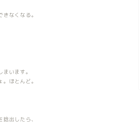
できなくなる。
しまいます。
ょ。ほとんど。
を捻出したら、