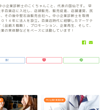
中小企業診断士のこくちゃんこと、代表の国仙です。 早
大手百貨店に入社し、店頭販売、販売促進、店舗運営、民
し、その後中堅石油販売会社へ。中小企業診断士を取得
２０１４年に法人を設立。百貨店時代に経験したマーケテ
グ（品揃え戦略）、プロモーション、企業再生、そして、
企業の実体験などをベースに活動しています！
画
中小企業の事業計画
中