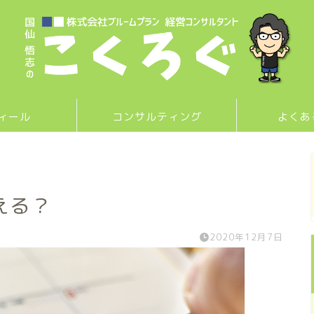
ィール
コンサルティング
よくあ
える？
2020年12月7日