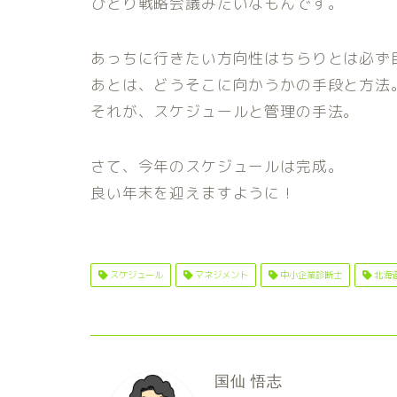
ひとり戦略会議みたいなもんです。
あっちに行きたい方向性はちらりとは必ず
あとは、どうそこに向かうかの手段と方法
それが、スケジュールと管理の手法。
さて、今年のスケジュールは完成。
良い年末を迎えますように！
スケジュール
マネジメント
中小企業診断士
北海
国仙 悟志