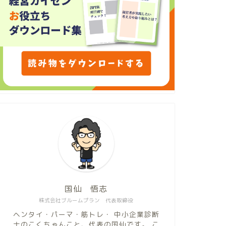
国仙 悟志
株式会社ブルームプラン 代表取締役
ヘンタイ・パーマ・筋トレ・ 中小企業診断
士のこくちゃんこと、代表の国仙です。 こ