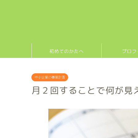
初めてのかたへ
プロフ
中小企業の事業計画
月２回することで何が見