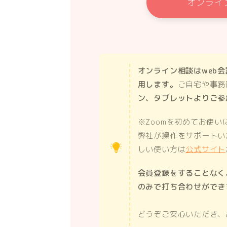
オンライ
オンライン相談はweb会
用します。
ご自宅や事務
ン、タブレットよりご参
※Zoomを初めてお使
弊社が操作をサポートい
しい使い方は
公式サイト
会員登録をすることなく
のみで打ち合わせができ
どうぞご安心いただき、