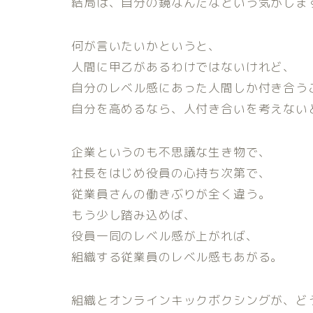
結局は、自分の鏡なんだなという気がしま
何が言いたいかというと、
人間に甲乙があるわけではないけれど、
自分のレベル感にあった人間しか付き合う
自分を高めるなら、人付き合いを考えない
企業というのも不思議な生き物で、
社長をはじめ役員の心持ち次第で、
従業員さんの働きぶりが全く違う。
もう少し踏み込めば、
役員一同のレベル感が上がれば、
組織する従業員のレベル感もあがる。
組織とオンラインキックボクシングが、ど