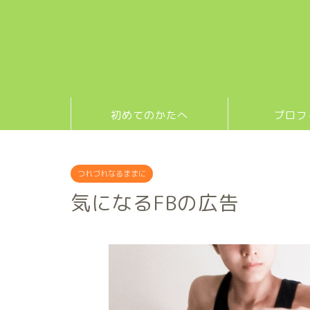
初めてのかたへ
プロフ
つれづれなるままに
気になるFBの広告