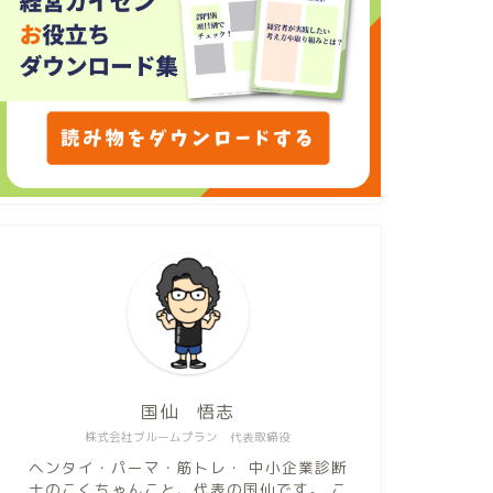
国仙 悟志
株式会社ブルームプラン 代表取締役
ヘンタイ・パーマ・筋トレ・ 中小企業診断
士のこくちゃんこと、代表の国仙です。 こ