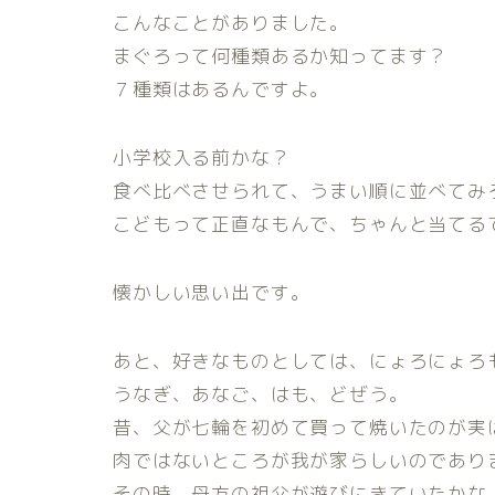
こんなことがありました。
まぐろって何種類あるか知ってます？
７種類はあるんですよ。
小学校入る前かな？
食べ比べさせられて、うまい順に並べてみ
こどもって正直なもんで、ちゃんと当てる
懐かしい思い出です。
あと、好きなものとしては、にょろにょろ
うなぎ、あなご、はも、どぜう。
昔、父が七輪を初めて買って焼いたのが実
肉ではないところが我が家らしいのであり
その時、母方の祖父が遊びにきていたかな