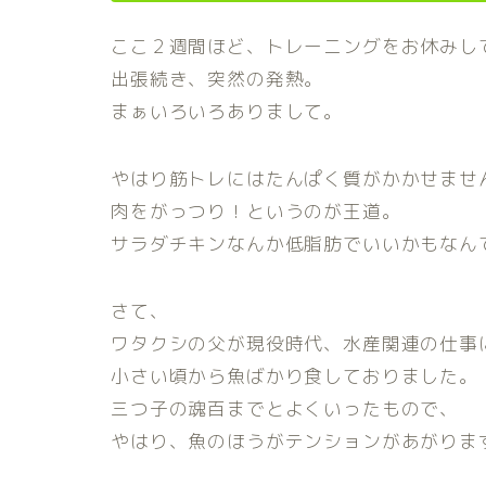
ここ２週間ほど、トレーニングをお休みし
出張続き、突然の発熱。
まぁいろいろありまして。
やはり筋トレにはたんぱく質がかかせませ
肉をがっつり！というのが王道。
サラダチキンなんか低脂肪でいいかもなん
さて、
ワタクシの父が現役時代、水産関連の仕事
小さい頃から魚ばかり食しておりました。
三つ子の魂百までとよくいったもので、
やはり、魚のほうがテンションがあがりま