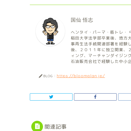
国仙 悟志
ヘンタイ・パーマ・筋トレ・ 
稲田大学法学部卒業後、地方
事再生法手続関連部署を経験
後、２０１１年に独立開業、
ィング、マーチャンダイジン
石油販売会社で経験した中小
https://bloomplan.jp/
BLOG：
関連記事