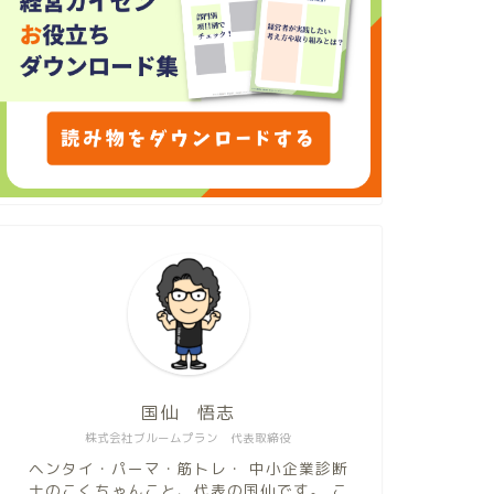
国仙 悟志
株式会社ブルームプラン 代表取締役
ヘンタイ・パーマ・筋トレ・ 中小企業診断
士のこくちゃんこと、代表の国仙です。 こ