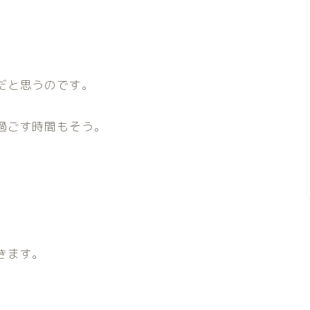
だと思うのです。
過ごす時間もそう。
きます。