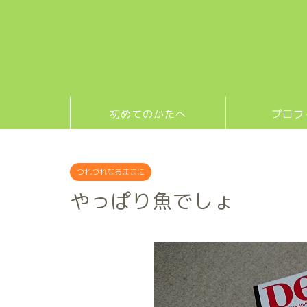
初めてのかたへ
プロフ
つれづれなるままに
やっぱり魚でしょ