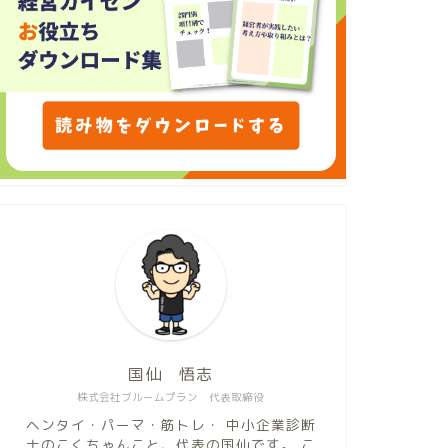
国仙 悟志
株式会社ブルームプラン 代表取締役
ヘンタイ・パーマ・筋トレ・ 中小企業診断
士のこくちゃんこと、代表の国仙です。 こ