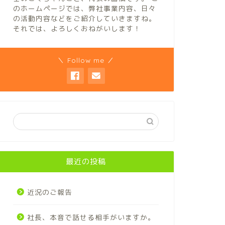
のホームページでは、弊社事業内容、日々
の活動内容などをご紹介していきますね。
それでは、よろしくおねがいします！
＼ Follow me ／
最近の投稿
近況のご報告
社長、本音で話せる相手がいますか。