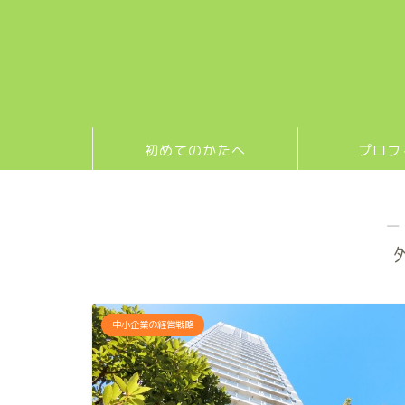
初めてのかたへ
プロフ
―
中小企業の経営戦略