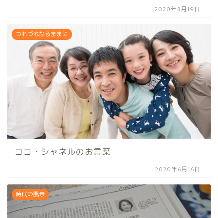
2020年8月19日
つれづれなるままに
ココ・シャネルのお言葉
2020年6月16日
時代の風景