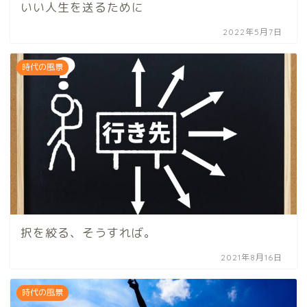
いい人生を送るために
2022年5月7日
時代の風景
択を絞る、そうすれば。
2021年8月16日
時代の風景