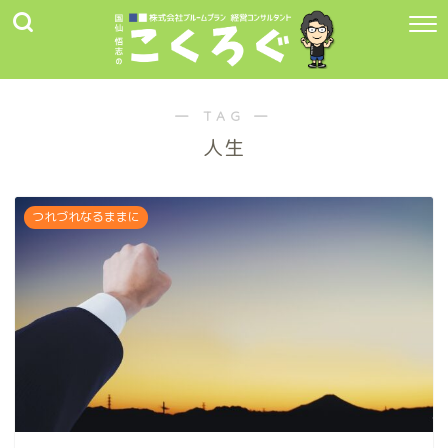
― TAG ―
人生
つれづれなるままに