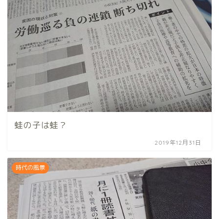
蛙の子は蛙？
2019年12月31日
時代の風景