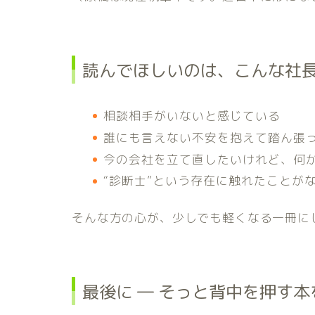
読んでほしいのは、こんな社
相談相手がいないと感じている
誰にも言えない不安を抱えて踏ん張
今の会社を立て直したいけれど、何
“診断士”という存在に触れたことが
そんな方の心が、少しでも軽くなる一冊に
最後に ― そっと背中を押す