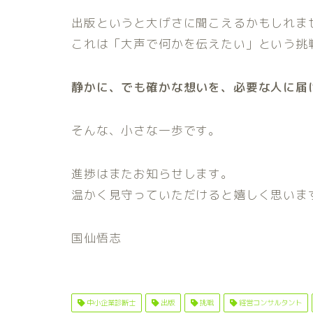
出版というと大げさに聞こえるかもしれま
これは「大声で何かを伝えたい」という挑
静かに、でも確かな想いを、必要な人に届
そんな、小さな一歩です。
進捗はまたお知らせします。
温かく見守っていただけると嬉しく思いま
国仙悟志
中小企業診断士
出版
挑戦
経営コンサルタント