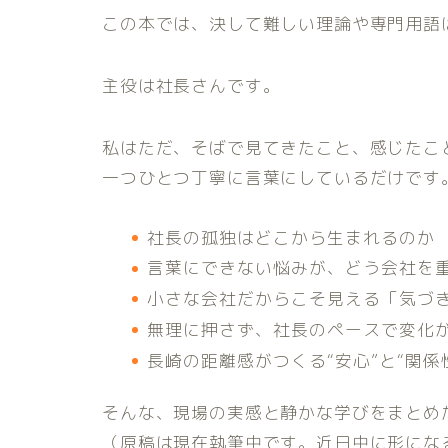
この本では、決して難しい理論や専門用語
主役は社長さんです。
私はただ、そばで見てきたこと、感じたこ
一つひとつ丁寧に言葉にしているだけです
社長の孤独はどこから生まれるのか
言葉にできない悩みが、どう会社を
小さな会社だからこそ見える「気づ
無理に押さず、社長のペースで変化
長崎の距離感がつくる“安心”と“関係
そんな、現場の実感と静かな学びをまとめ
（原稿は現在執筆中です。近日中に形にな