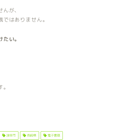
せんが、
戦ではありません。
けたい。
す。
諫早市
長崎県
電子書籍