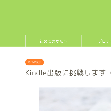
初めてのかたへ
プロフ
時代の風景
Kindle出版に挑戦しま