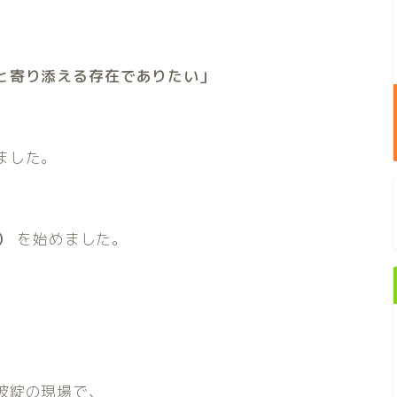
と寄り添える存在でありたい」
ました。
）
を始めました。
破綻の現場で、