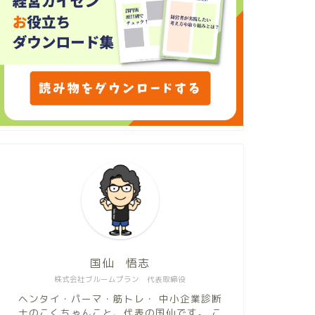
国仙 悟志
株式会社ブルームプラン 代表取締役
ヘンタイ・パーマ・筋トレ・ 中小企業診断
士のこくちゃんこと、代表の国仙です。 こ