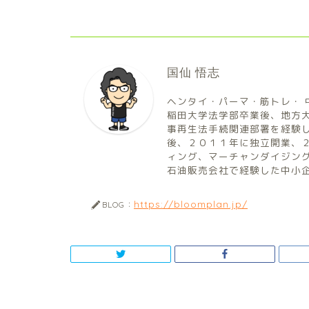
国仙 悟志
ヘンタイ・パーマ・筋トレ・ 
稲田大学法学部卒業後、地方
事再生法手続関連部署を経験
後、２０１１年に独立開業、
ィング、マーチャンダイジン
石油販売会社で経験した中小
https://bloomplan.jp/
BLOG：