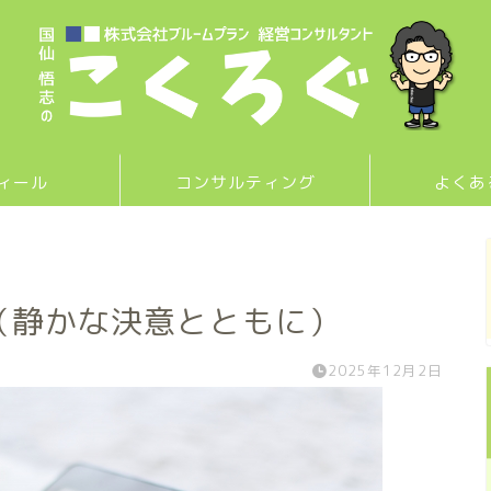
ィール
コンサルティング
よくあ
す（静かな決意とともに）
2025年12月2日