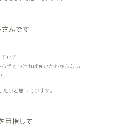
長さんです
っている
から手をつければ良いかわからない
ない
したいと思っています。
本を目指して