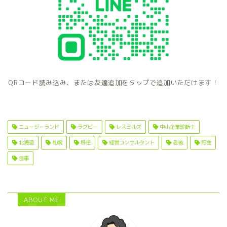
QRコード読み込み、または友達追加をタップで追加いただけます！
ニュージーランド
ラグビー
レスミルズ
中小企業診断士
北海道
札幌
移住
経営コンサルタント
老後
貯金
食事
ABOUT ME