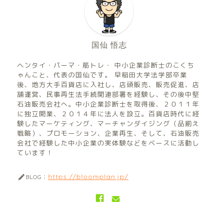
国仙 悟志
ヘンタイ・パーマ・筋トレ・ 中小企業診断士のこくち
ゃんこと、代表の国仙です。 早稲田大学法学部卒業
後、地方大手百貨店に入社し、店頭販売、販売促進、店
舗運営、民事再生法手続関連部署を経験し、その後中堅
石油販売会社へ。中小企業診断士を取得後、２０１１年
に独立開業、２０１４年に法人を設立。百貨店時代に経
験したマーケティング、マーチャンダイジング（品揃え
戦略）、プロモーション、企業再生、そして、石油販売
会社で経験した中小企業の実体験などをベースに活動し
ています！
https://bloomplan.jp/
BLOG：