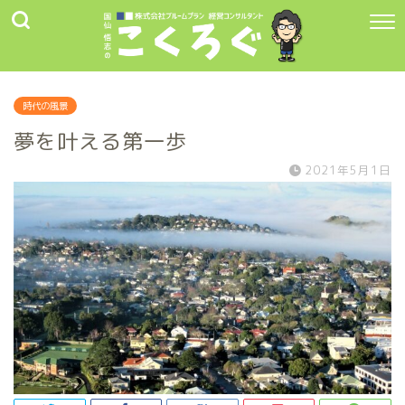
時代の風景
夢を叶える第一歩
2021年5月1日