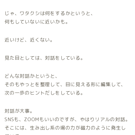
じゃ、ワタクシは何をするかというと、
何もしていないに近いかも。
近いけど、近くない。
見た目としては、対話をしている。
どんな対話かというと、
そのもやっとを整理して、目に見える形に編集して、
次の一歩のヒントだしをしている。
対話が大事。
SNSも、ZOOMもいいのですが、やはりリアルの対話。
そこには、生み出し系の場の力が磁力のように発生し