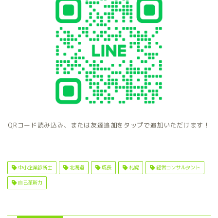
QRコード読み込み、または友達追加をタップで追加いただけます！
中小企業診断士
北海道
成長
札幌
経営コンサルタント
自己革新力