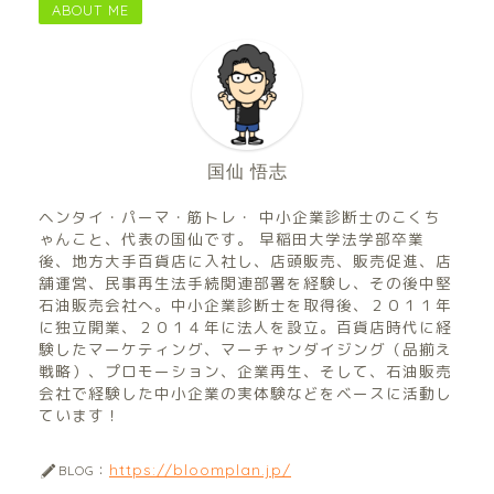
ABOUT ME
国仙 悟志
ヘンタイ・パーマ・筋トレ・ 中小企業診断士のこくち
ゃんこと、代表の国仙です。 早稲田大学法学部卒業
後、地方大手百貨店に入社し、店頭販売、販売促進、店
舗運営、民事再生法手続関連部署を経験し、その後中堅
石油販売会社へ。中小企業診断士を取得後、２０１１年
に独立開業、２０１４年に法人を設立。百貨店時代に経
験したマーケティング、マーチャンダイジング（品揃え
戦略）、プロモーション、企業再生、そして、石油販売
会社で経験した中小企業の実体験などをベースに活動し
ています！
https://bloomplan.jp/
BLOG：