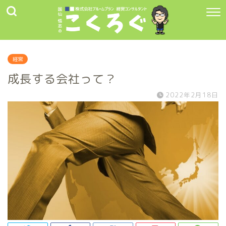
経営
成長する会社って？
2022年2月18日