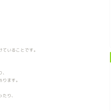
、
けていることです。
り、
あります。
ったり、