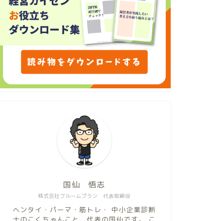
国仙 悟志
株式会社ブルームプラン 代表取締役
ヘンタイ・パーマ・筋トレ・ 中小企業診断
士のこくちゃんこと、代表の国仙です。 こ