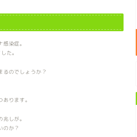
ナ感染症。
ました。
まるのでしょうか？
つあります。
の兆しが。
いのか？