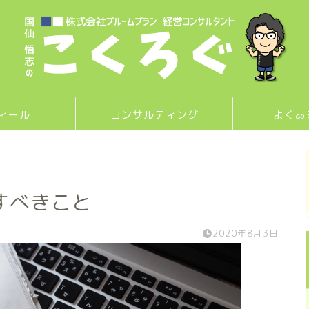
ィール
コンサルティング
よくあ
すべきこと
2020年8月3日