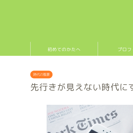
初めてのかたへ
プロフ
時代の風景
先行きが見えない時代に