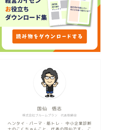
国仙 悟志
株式会社ブルームプラン 代表取締役
ヘンタイ・パーマ・筋トレ・ 中小企業診断
士のこくちゃんこと、代表の国仙です。 こ