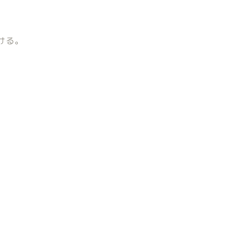
ける。
。