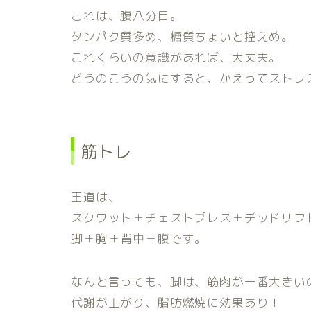
これは、腹八分目。
タンパク質多め、糖質ちょいと控えめ。
これくらいの意識があれば、大丈夫。
どうのこうの気にすると、かえってストレ
筋トレ
王道は、
スクワット＋チェストプレス＋デッドリフ
脚＋胸＋背中＋腹です。
なんと言っても、脚は、筋肉が一番大きい
代謝が上がり、脂肪燃焼に効果あり！