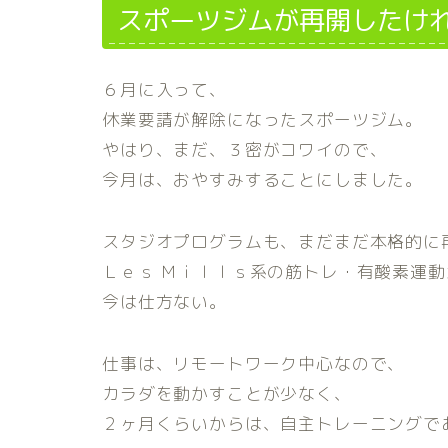
スポーツジムが再開したけ
６月に入って、
休業要請が解除になったスポーツジム。
やはり、まだ、３密がコワイので、
今月は、おやすみすることにしました。
スタジオプログラムも、まだまだ本格的に
Ｌｅｓ Ｍｉｌｌｓ系の筋トレ・有酸素運
今は仕方ない。
仕事は、リモートワーク中心なので、
カラダを動かすことが少なく、
２ヶ月くらいからは、自主トレーニングで