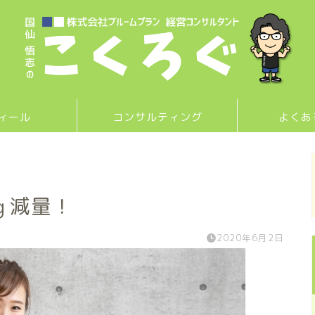
ィール
コンサルティング
よくあ
ｇ減量！
2020年6月2日