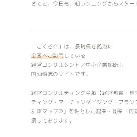
さてと、今日も、朝ランニングからスター
「こくろぐ」は、長崎県を拠点に
全国へご訪問
している
経営コンサルタント／中小企業診断士
国仙悟志のサイトです。
経営コンサルティング全般【経営戦略・経
ティング・マーチャンダイジング・ブラン
計画マップ®️」を軸とした起業・創業・
援しております。