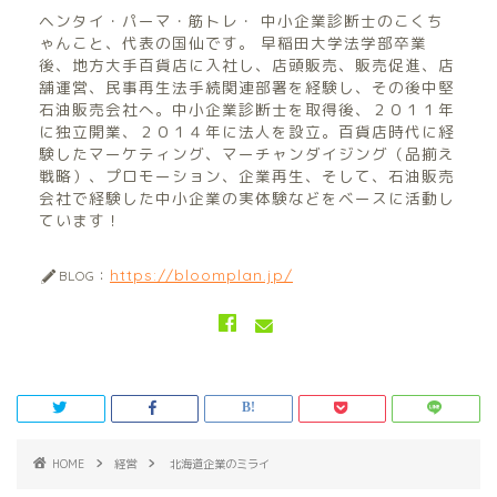
ヘンタイ・パーマ・筋トレ・ 中小企業診断士のこくち
ゃんこと、代表の国仙です。 早稲田大学法学部卒業
後、地方大手百貨店に入社し、店頭販売、販売促進、店
舗運営、民事再生法手続関連部署を経験し、その後中堅
石油販売会社へ。中小企業診断士を取得後、２０１１年
に独立開業、２０１４年に法人を設立。百貨店時代に経
験したマーケティング、マーチャンダイジング（品揃え
戦略）、プロモーション、企業再生、そして、石油販売
会社で経験した中小企業の実体験などをベースに活動し
ています！
https://bloomplan.jp/
BLOG：
HOME
経営
北海道企業のミライ