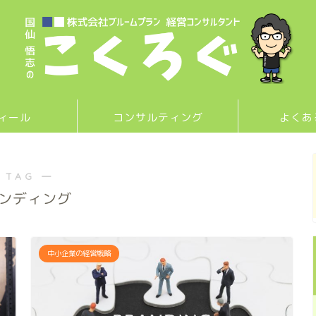
ィール
コンサルティング
よくあ
 TAG ―
ンディング
中小企業の経営戦略