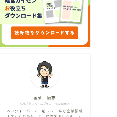
国仙 悟志
株式会社ブルームプラン 代表取締役
ヘンタイ・パーマ・筋トレ・ 中小企業診断
士のこくちゃんこと、代表の国仙です。 こ