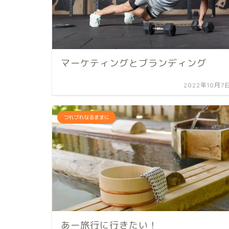
マーケティングとブランディング
2022年10月7
つれづれなるままに
あー旅行に行きたい！