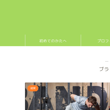
初めてのかたへ
プロフ
―
ブラ
経営