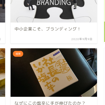
中小企業こそ、ブランディング！
日
2020年9月9日
経営
なぜにこの塩辛に手が伸びたのか？