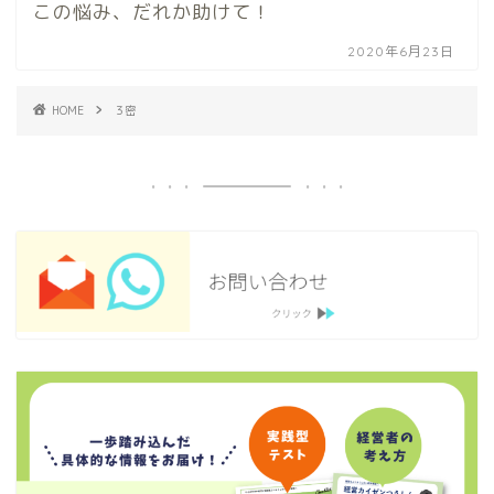
この悩み、だれか助けて！
2020年6月23日
HOME
３密