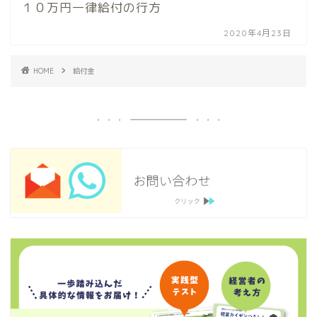
１０万円一律給付の行方
2020年4月23日
HOME
給付金