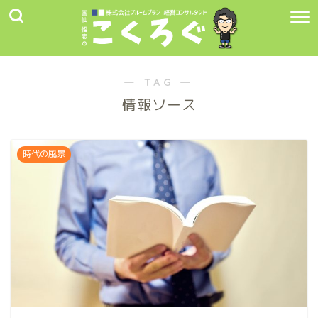
― TAG ―
情報ソース
時代の風景