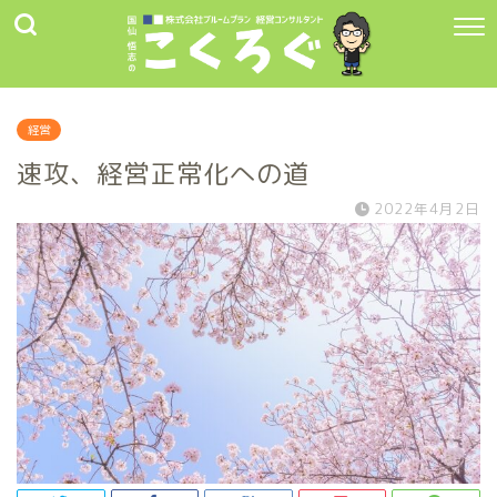
経営
速攻、経営正常化への道
2022年4月2日