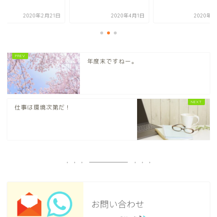
2020年2月21日
2020年4月1日
2020年2
年度末ですねー。
仕事は環境次第だ！