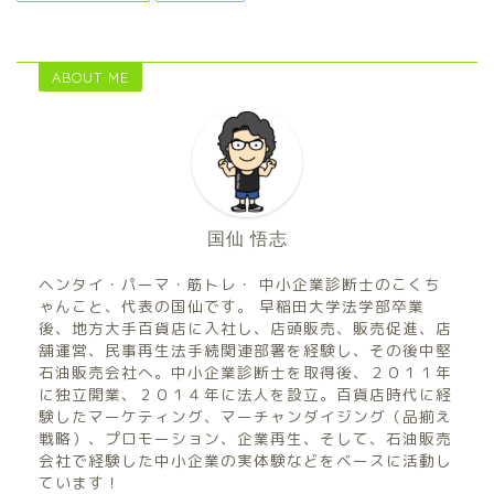
ABOUT ME
国仙 悟志
ヘンタイ・パーマ・筋トレ・ 中小企業診断士のこくち
ゃんこと、代表の国仙です。 早稲田大学法学部卒業
後、地方大手百貨店に入社し、店頭販売、販売促進、店
舗運営、民事再生法手続関連部署を経験し、その後中堅
石油販売会社へ。中小企業診断士を取得後、２０１１年
に独立開業、２０１４年に法人を設立。百貨店時代に経
験したマーケティング、マーチャンダイジング（品揃え
戦略）、プロモーション、企業再生、そして、石油販売
会社で経験した中小企業の実体験などをベースに活動し
ています！