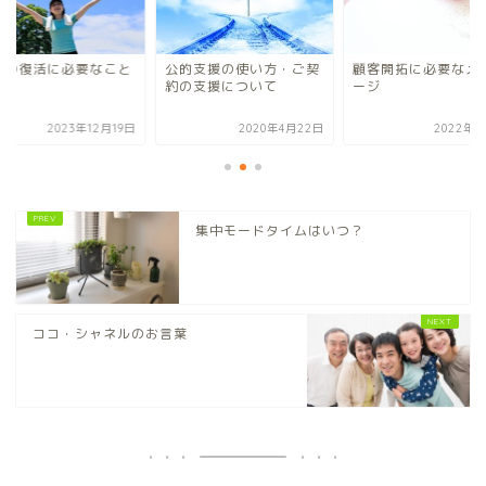
社の復活に必要なこと
公的支援の使い方・ご契
顧客開拓に必要なメ
約の支援について
ージ
2023年12月19日
2020年4月22日
2022年9
集中モードタイムはいつ？
ココ・シャネルのお言葉