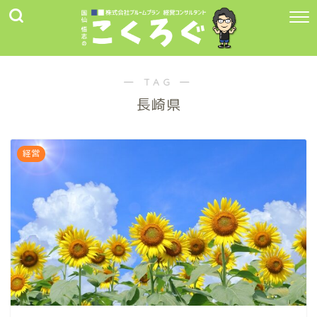
― TAG ―
長崎県
経営