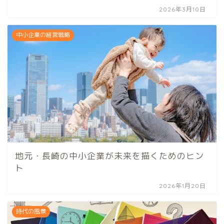
2026年3月10日
中小企業の経営戦略
地元・長崎の中小企業が未来を描くためのヒン
ト
2026年1月20日
時代の風景