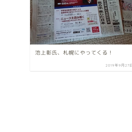
池上彰氏、札幌にやってくる！
2019年9月27