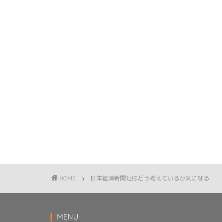
HOME
日本経済新聞社はどう考えているか気になる
MENU