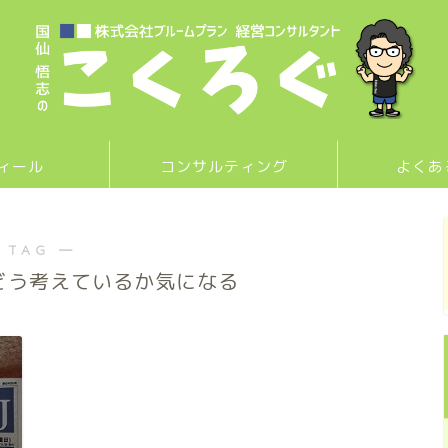
ィール
コンサルティング
よくあ
 TAG ―
どう考えているか気になる