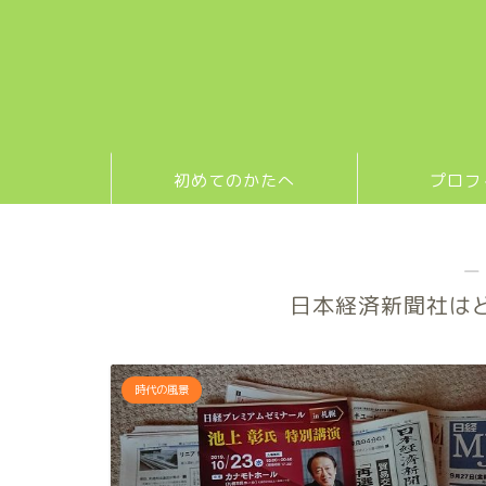
初めてのかたへ
プロフ
―
日本経済新聞社は
時代の風景