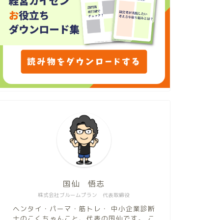
国仙 悟志
株式会社ブルームプラン 代表取締役
ヘンタイ・パーマ・筋トレ・ 中小企業診断
士のこくちゃんこと、代表の国仙です。 こ