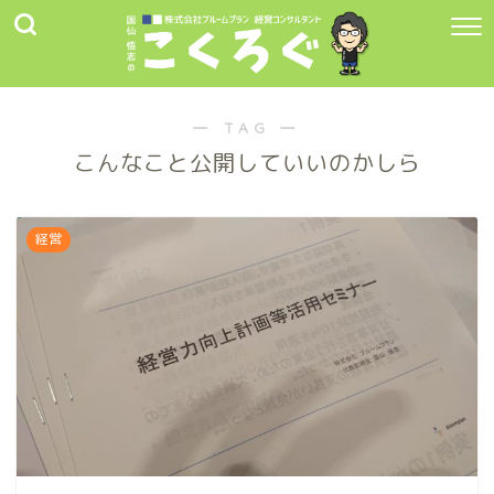
― TAG ―
こんなこと公開していいのかしら
経営