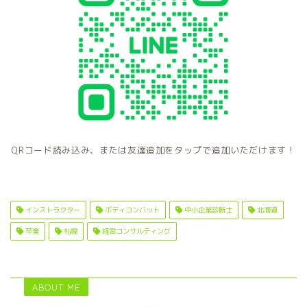
QRコード読み込み、または友達追加をタップで追加いただけます！
インストラクター
ボディコンバット
中小企業診断士
北海道
卒業
札幌
経営コンサルティング
ABOUT ME