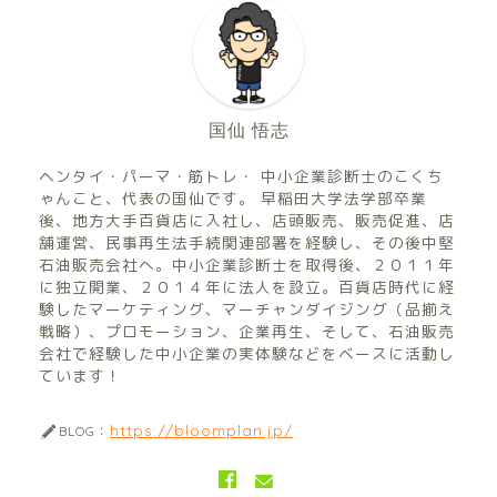
国仙 悟志
ヘンタイ・パーマ・筋トレ・ 中小企業診断士のこくち
ゃんこと、代表の国仙です。 早稲田大学法学部卒業
後、地方大手百貨店に入社し、店頭販売、販売促進、店
舗運営、民事再生法手続関連部署を経験し、その後中堅
石油販売会社へ。中小企業診断士を取得後、２０１１年
に独立開業、２０１４年に法人を設立。百貨店時代に経
験したマーケティング、マーチャンダイジング（品揃え
戦略）、プロモーション、企業再生、そして、石油販売
会社で経験した中小企業の実体験などをベースに活動し
ています！
https://bloomplan.jp/
BLOG：