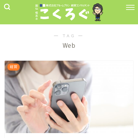
― TAG ―
Web
経営