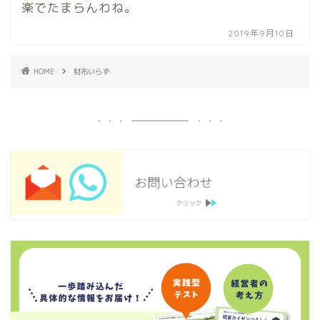
楽でたまらんわね。
2019年9月10日
HOME
財布いらず