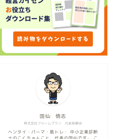
国仙 悟志
株式会社ブルームプラン 代表取締役
ヘンタイ・パーマ・筋トレ・ 中小企業診断
士のこくちゃんこと、代表の国仙です。 こ