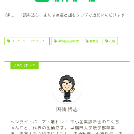
QRコード読み込み、または友達追加をタップで追加いただけます！
コミュニケーションレター
中小企業診断士
北海道
札幌
ABOUT ME
国仙 悟志
ヘンタイ・パーマ・筋トレ・ 中小企業診断士のこくち
ゃんこと、代表の国仙です。 早稲田大学法学部卒業
後、地方大手百貨店に入社し、店頭販売、販売促進、店