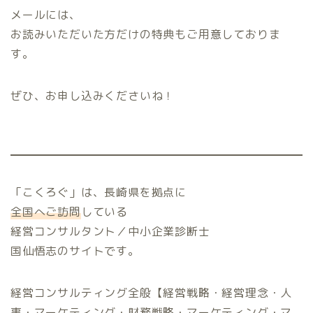
メールには、
お読みいただいた方だけの特典もご用意しておりま
す。
ぜひ、お申し込みくださいね！
「こくろぐ」は、長崎県を拠点に
全国へご訪問
している
経営コンサルタント／中小企業診断士
国仙悟志のサイトです。
経営コンサルティング全般【経営戦略・経営理念・人
事・マーケティング・財務戦略・マーケティング・マ