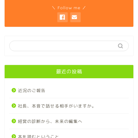
＼ Follow me ／
最近の投稿
近況のご報告
社長、本音で話せる相手がいますか。
経営の診断から、未来の編集へ
本を読むということ