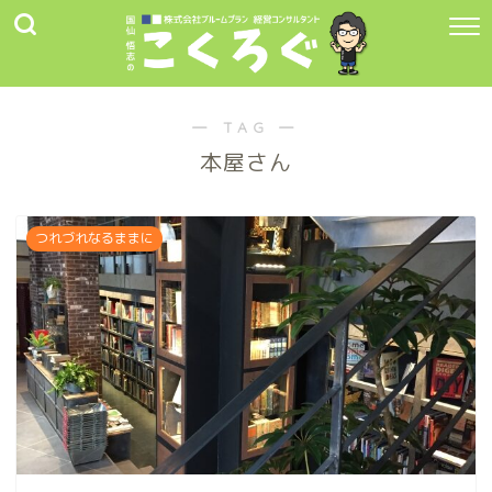
― TAG ―
本屋さん
つれづれなるままに