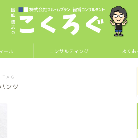
ィール
コンサルティング
よくあ
 TAG ―
パンツ