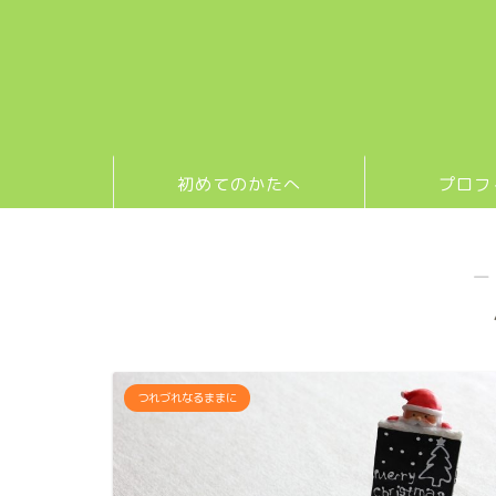
初めてのかたへ
プロフ
―
つれづれなるままに