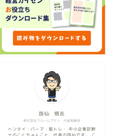
国仙 悟志
株式会社ブルームプラン 代表取締役
ヘンタイ・パーマ・筋トレ・ 中小企業診断
士のこくちゃんこと、代表の国仙です。 こ