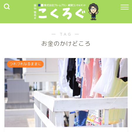
― TAG ―
お金のかけどころ
つれづれなるままに